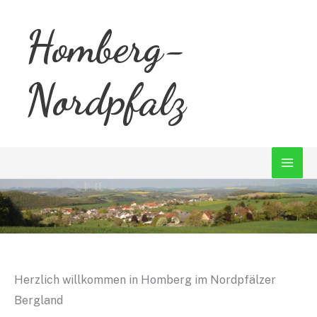
Zum
Homberg-
Inhalt
springen
Nordpfalz
Herzlich willkommen in Homberg im Nordpfälzer
Bergland