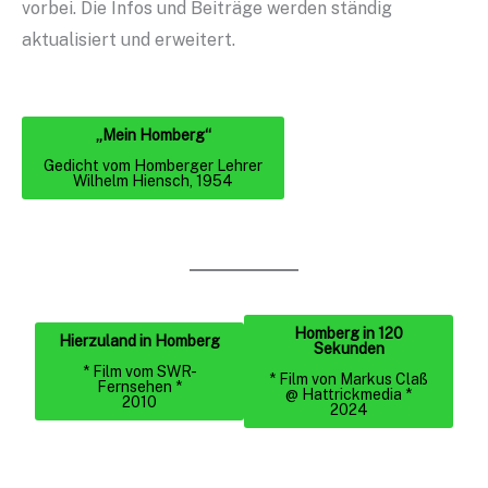
vorbei. Die Infos und Beiträge werden ständig
aktualisiert und erweitert.
„Mein Homberg“
Gedicht vom Homberger Lehrer
Wilhelm Hiensch, 1954
Homberg in 120
Hierzuland in Homberg
Sekunden
* Film vom SWR-
* Film von Markus Claß
Fernsehen *
@ Hattrickmedia *
2010
2024