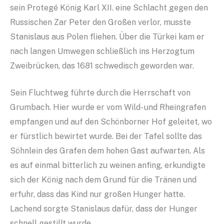
sein Protegé König Karl XII. eine Schlacht gegen den
Russischen Zar Peter den Großen verlor, musste
Stanislaus aus Polen fliehen. Über die Türkei kam er
nach langen Umwegen schließlich ins Herzogtum
Zweibrücken, das 1681 schwedisch geworden war.
Sein Fluchtweg führte durch die Herrschaft von
Grumbach. Hier wurde er vom Wild- und Rheingrafen
empfangen und auf den Schönborner Hof geleitet, wo
er fürstlich bewirtet wurde. Bei der Tafel sollte das
Söhnlein des Grafen dem hohen Gast aufwarten. Als
es auf einmal bitterlich zu weinen anfing, erkundigte
sich der König nach dem Grund für die Tränen und
erfuhr, dass das Kind nur großen Hunger hatte.
Lachend sorgte Stanislaus dafür, dass der Hunger
schnell gestillt wurde.