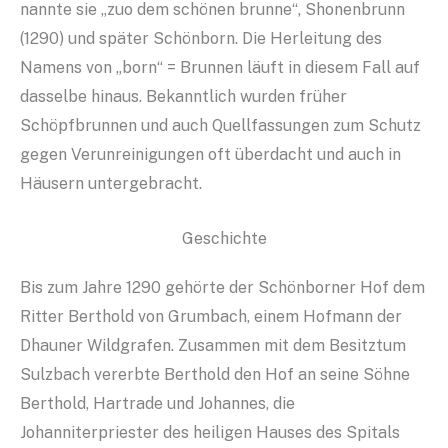
nannte sie „zuo dem schönen brunne“, Shonenbrunn
(1290) und später Schönborn. Die Herleitung des
Namens von „born“ = Brunnen läuft in diesem Fall auf
dasselbe hinaus. Bekanntlich wurden früher
Schöpfbrunnen und auch Quellfassungen zum Schutz
gegen Verunreinigungen oft überdacht und auch in
Häusern untergebracht.
Geschichte
Bis zum Jahre 1290 gehörte der Schönborner Hof dem
Ritter Berthold von Grumbach, einem Hofmann der
Dhauner Wildgrafen. Zusammen mit dem Besitztum
Sulzbach vererbte Berthold den Hof an seine Söhne
Berthold, Hartrade und Johannes, die
Johanniterpriester des heiligen Hauses des Spitals