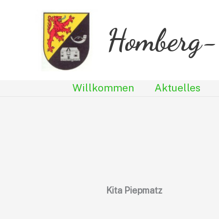
Zum
Inhalt
Homberg-
springen
Willkommen
Aktuelles
Kita Piepmatz