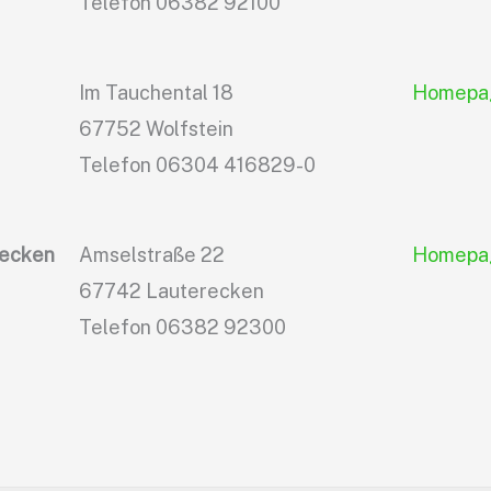
Telefon 06382 92100
Im Tauchental 18
Homepa
67752 Wolfstein
Telefon 06304 416829-0
recken
Amselstraße 22
Homepa
67742 Lauterecken
Telefon 06382 92300