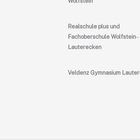
Wolfstein
Realschule plus und
Fachoberschule Wolfstein
–
Lauterecken
Veldenz Gymnasium Laute