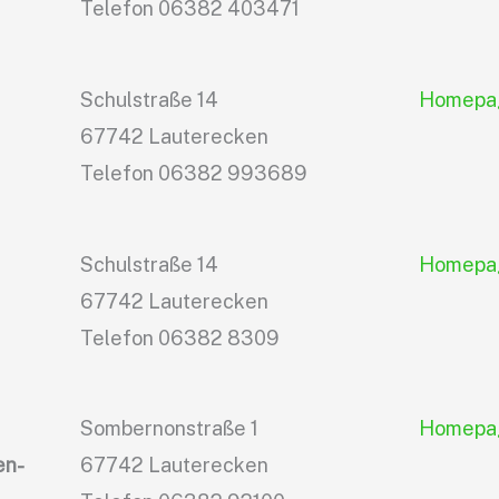
Telefon 06382 403471
Schulstraße 14
Homepa
67742 Lauterecken
Telefon 06382 993689
Schulstraße 14
Homepa
67742 Lauterecken
Telefon 06382 8309
Sombernonstraße 1
Homepa
en-
67742 Lauterecken