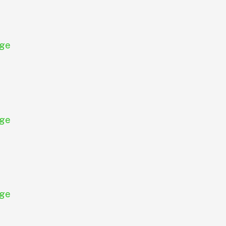
ge
ge
ge