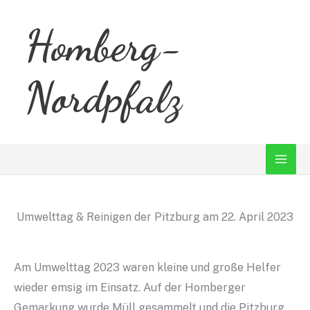
Zum
Homberg-
Inhalt
springen
Nordpfalz
Umwelttag & Reinigen der Pitzburg am 22. April 2023
Am Umwelttag 2023 waren kleine und große Helfer
wieder emsig im Einsatz. Auf der Homberger
Gemarkung wurde Müll gesammelt und die Pitzburg