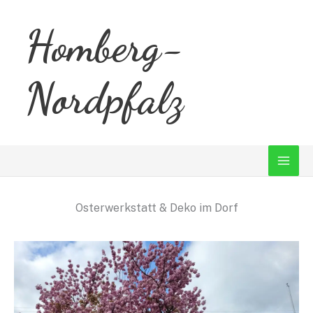
Zum
Homberg-
Inhalt
springen
Nordpfalz
Osterwerkstatt & Deko im Dorf