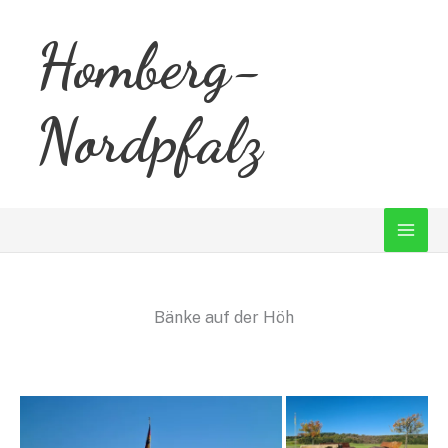
Zum
Homberg-
Inhalt
springen
Nordpfalz
Bänke auf der Höh